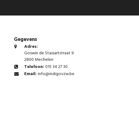
Gegevens
Adres:
Goswin de Stassartstraat 9
2800 Mechelen
Telefoon:
015 34 27 30
Email:
info@indigovzw.be