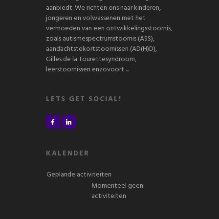
aanbiedt. We richten ons naar kinderen,
jongeren en volwassenen met het
vermoeden van een ontwikkelingsstoornis,
zoals autismespectrumstoornis (ASS),
aandachtstekortstoornissen (AD(H)D),
Gilles de la Tourettesyndroom,
leerstoornissen enzovoort ...
LETS GET SOCIAL!
KALENDER
Geplande activiteiten
Momenteel geen
activiteiten